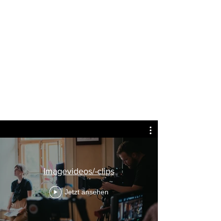
Imagevideos/-clips
Jetzt ansehen