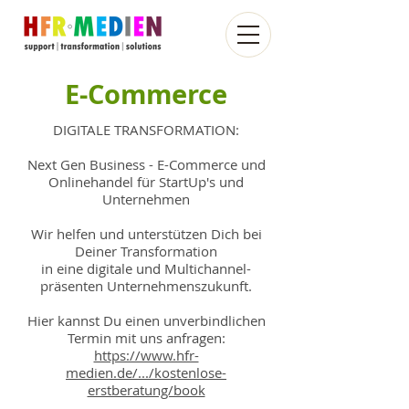
E-Commerce
DIGITALE TRANSFORMATION:
Next Gen Business - E-Commerce und
Onlinehandel für StartUp's und
Unternehmen
Wir helfen und unterstützen Dich bei
Deiner Transformation
in eine digitale und Multichannel-
präsenten Unternehmenszukunft.
Hier kannst Du einen unverbindlichen
Termin mit uns anfragen:
https://www.hfr-
medien.de/.../kostenlose-
erstberatung/book