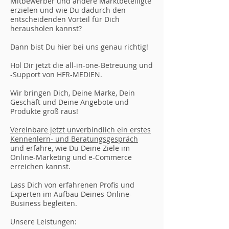
Mitbewerber und andere Marktbeteiligte
erzielen und wie Du dadurch den
entscheidenden Vorteil für Dich
herausholen kannst?
Dann bist Du hier bei uns genau richtig!
Hol Dir jetzt die all-in-one-Betreuung und
-Support von HFR-MEDIEN.
Wir bringen Dich, Deine Marke, Dein
Geschäft und Deine Angebote und
Produkte groß raus!
Vereinbare jetzt unverbindlich ein erstes
Kennenlern- und Beratungsgespräch
und erfahre, wie Du Deine Ziele im
Online-Marketing und e-Commerce
erreichen kannst.
Lass Dich von erfahrenen Profis und
Experten im Aufbau Deines Online-
Business begleiten.
Unsere Leistungen: