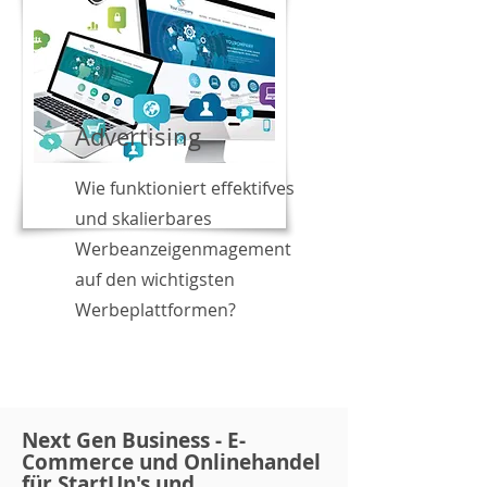
Advertising
Wie funktioniert effektifves
und skalierbares
Werbeanzeigenmagement
auf den wichtigsten
Werbeplattformen?
Next Gen Business - E-
Commerce und Onlinehandel
für StartUp's und