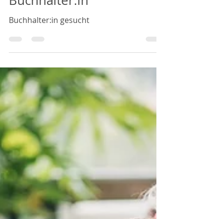
Stellenangebot
Buchhalter:in
Buchhalter:in gesucht