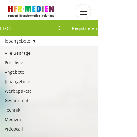
BLOG
Registrieren
Jobangebote
Alle Beiträge
Preisliste
Angebote
Jobangebote
Werbepakete
Gesundheit
Technik
Medizin
Videocall