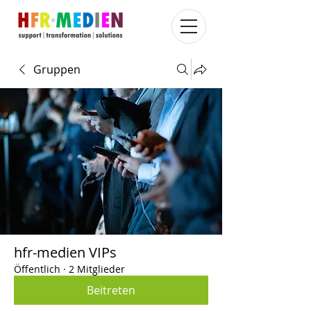
Gruppen
hfr-medien VIPs
Öffentlich
·
2 Mitglieder
Beitreten